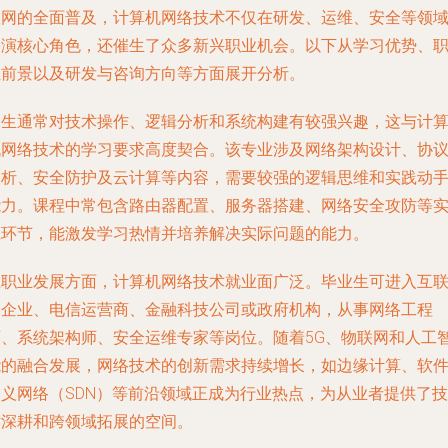
联网的全面普及，计算机网络技术不仅在研发、运维、安全等领
扮演核心角色，还催生了众多新兴职业机会。以下从学习优势、
业前景以及研发与咨询方向等方面展开分析。
男生通常对技术操作、逻辑分析和系统构建有较强兴趣，这与计
机网络技术的学习要求高度契合。该专业涉及网络架构设计、协
分析、安全防护及云计算等内容，需要较强的逻辑思维和实践动
能力。课程中常包含路由器配置、服务器搭建、网络安全攻防等
践环节，能激发学习热情并培养解决实际问题的能力。
在职业发展方面，计算机网络技术就业面广泛。毕业生可进入互
网企业、电信运营商、金融科技公司或政府机构，从事网络工程
师、系统架构师、安全运维专家等岗位。随着5G、物联网和人工
能的融合发展，网络技术的创新需求持续增长，如边缘计算、软
定义网络（SDN）等前沿领域正成为行业热点，为从业者提供了技
术深耕和跨领域拓展的空间。